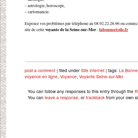
– astrologie, horoscope,
– cartomancie.
Exposez vos problèmes par téléphone au 08.92.22.26.96 ou connect
site de cette
voyante de la Seine-sur-Mer
:
labonneetoile.fr
post a comment
| filed under
Site internet
| tags:
La Bonne 
voyance en ligne
,
Voyance
,
Voyante Seine-sur-Mer
You can follow any responses to this entry through the
R
You can
leave a response
, or
trackback
from your own si