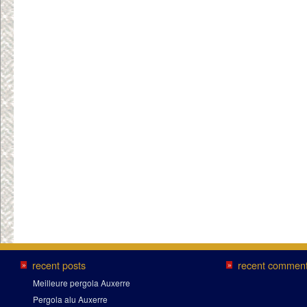
recent posts
recent commen
»
»
Meilleure pergola Auxerre
Pergola alu Auxerre