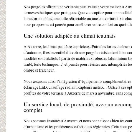
Nos pergolas offrent une véritable plus-value à votre maison à Auxe
termes esthétiques que pratiques. Que vous optiez pour un modèle 
lames orientables, une toile rétractable ou une couverture fixe, ch
nous proposons est pensée pour améliorer votre confort au quotidi
Une solution adaptée au climat icaunais
À Auxerre, le climat peut être capricieux. Entre les fortes chaleurs d
d’automne, il est essentiel d’avoir une pergola résistante et bien c
modèles sont réalisés à partir de matériaux robustes (aluminium t
traité, toile technique…) et pensés pour résister aux intempéries to
ombre et fraîcheur.
Nous assurons aussi l’intégration d’équipements complémentaires :
éclairage LED, chauffage radiant, capteurs météo… Grâce à ces opt
profitez de votre terrasse à Auxerre de mars à novembre, sans com
Un service local, de proximité, avec un acco
complet
Nous sommes installés à Auxerre, et nous connaissons bien les cont
d’urbanisme et les préférences esthétiques régionales. Cela nous p