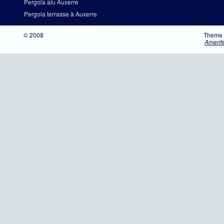
Pergola alu Auxerre
Pergola terrasse à Auxerre
© 2008
Theme 
Amerif