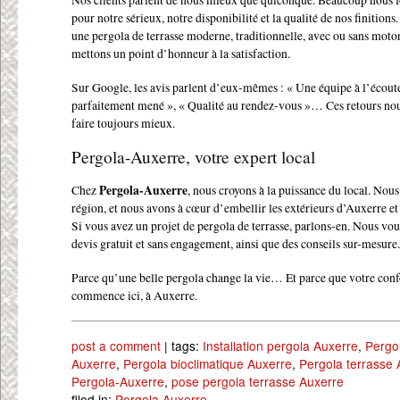
pour notre sérieux, notre disponibilité et la qualité de nos finitions
une pergola de terrasse moderne, traditionnelle, avec ou sans motor
mettons un point d’honneur à la satisfaction.
Sur Google, les avis parlent d’eux-mêmes : « Une équipe à l’écoute
parfaitement mené », « Qualité au rendez-vous »… Ces retours nou
faire toujours mieux.
Pergola-Auxerre, votre expert local
Chez
Pergola-Auxerre
, nous croyons à la puissance du local. Nou
région, et nous avons à cœur d’embellir les extérieurs d’Auxerre et
Si vous avez un projet de pergola de terrasse, parlons-en. Nous vou
devis gratuit et sans engagement, ainsi que des conseils sur-mesure.
Parce qu’une belle pergola change la vie… Et parce que votre conf
commence ici, à Auxerre.
post a comment
| tags:
Installation pergola Auxerre
,
Pergo
Auxerre
,
Pergola bioclimatique Auxerre
,
Pergola terrasse 
Pergola-Auxerre
,
pose pergola terrasse Auxerre
filed in:
Pergola Auxerre