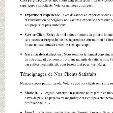
Chez Pergola-Auxerre, nous nous engageons à offrir un service de 
supérieure à nos clients. Voici ce qui nous distingue :
Expertise et Expérience
: Avec des années d’expérience dans l
et l’installation de pergolas, nous avons l’expertise nécessaire p
vos projets les plus ambitieux.
Service Client Exceptionnel
: Nous mettons un point d’honneu
service client irréprochable. De la première consultation à l’ins
finale, nous sommes à vos côtés à chaque étape.
Garantie de Satisfaction
: Nous sommes tellement convaincus 
de notre travail que nous offrons une garantie de satisfaction. Si
pas entièrement satisfait, nous ferons tout pour y remédier.
Témoignages de Nos Clients Satisfaits
Ne nous croyez pas sur parole. Voici ce que nos clients ont à dire su
Marie D.
: « Pergola-Auxerre a transformé notre jardin en un v
havre de paix. La pergola est magnifique et l’équipe a été incr
professionnelle. »
Jean L.
: « Je recommande vivement Pergola-Auxerre. Ils ont 