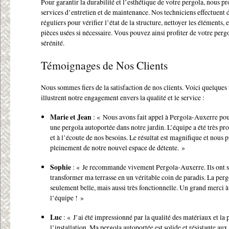
Pour garantir la durabilité et l’esthétique de votre pergola, nous p
services d’entretien et de maintenance. Nos techniciens effectuent 
réguliers pour vérifier l’état de la structure, nettoyer les éléments, 
pièces usées si nécessaire. Vous pouvez ainsi profiter de votre perg
sérénité.
Témoignages de Nos Clients
Nous sommes fiers de la satisfaction de nos clients. Voici quelque
illustrent notre engagement envers la qualité et le service :
Marie et Jean
: « Nous avons fait appel à Pergola-Auxerre pour
une pergola autoportée dans notre jardin. L’équipe a été très pr
et à l’écoute de nos besoins. Le résultat est magnifique et nous p
pleinement de notre nouvel espace de détente. »
Sophie
: « Je recommande vivement Pergola-Auxerre. Ils ont 
transformer ma terrasse en un véritable coin de paradis. La perg
seulement belle, mais aussi très fonctionnelle. Un grand merci à
l’équipe ! »
Luc
: « J’ai été impressionné par la qualité des matériaux et la 
l’installation. Ma pergola autoportée est solide et résistante aux