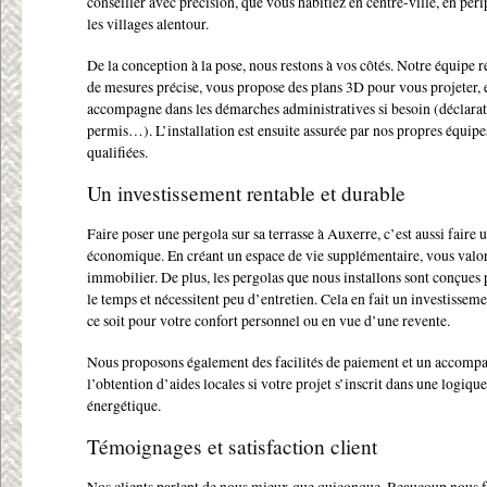
conseiller avec précision, que vous habitiez en centre-ville, en pér
les villages alentour.
De la conception à la pose, nous restons à vos côtés. Notre équipe r
de mesures précise, vous propose des plans 3D pour vous projeter, 
accompagne dans les démarches administratives si besoin (déclarat
permis…). L’installation est ensuite assurée par nos propres équipe
qualifiées.
Un investissement rentable et durable
Faire poser une pergola sur sa terrasse à Auxerre, c’est aussi faire 
économique. En créant un espace de vie supplémentaire, vous valor
immobilier. De plus, les pergolas que nous installons sont conçues
le temps et nécessitent peu d’entretien. Cela en fait un investissem
ce soit pour votre confort personnel ou en vue d’une revente.
Nous proposons également des facilités de paiement et un accom
l’obtention d’aides locales si votre projet s’inscrit dans une logiq
énergétique.
Témoignages et satisfaction client
Nos clients parlent de nous mieux que quiconque. Beaucoup nous f