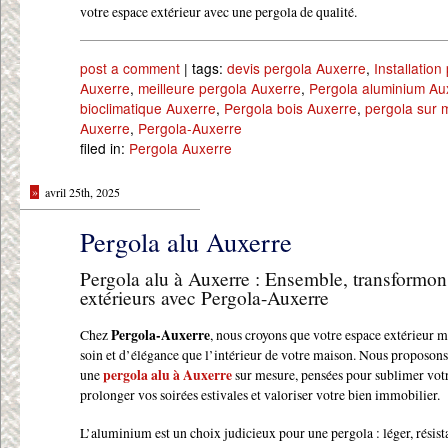
votre espace extérieur avec une pergola de qualité.
post a comment
| tags:
devis pergola Auxerre
,
Installation
Auxerre
,
meilleure pergola Auxerre
,
Pergola aluminium Au
bioclimatique Auxerre
,
Pergola bois Auxerre
,
pergola sur 
Auxerre
,
Pergola-Auxerre
filed in:
Pergola Auxerre
»
avril 25th, 2025
Pergola alu Auxerre
Pergola alu à Auxerre : Ensemble, transformon
extérieurs avec Pergola-Auxerre
Chez
Pergola-Auxerre
, nous croyons que votre espace extérieur m
soin et d’élégance que l’intérieur de votre maison. Nous proposons 
une
pergola alu à Auxerre
sur mesure, pensées pour sublimer votr
prolonger vos soirées estivales et valoriser votre bien immobilier.
L’aluminium est un choix judicieux pour une pergola : léger, résista