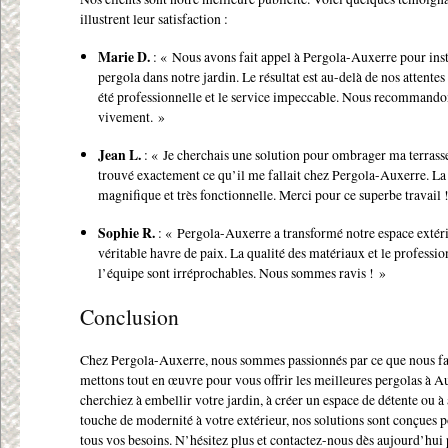
illustrent leur satisfaction :
Marie D.
: « Nous avons fait appel à Pergola-Auxerre pour inst
pergola dans notre jardin. Le résultat est au-delà de nos attentes
été professionnelle et le service impeccable. Nous recommando
vivement. »
Jean L.
: « Je cherchais une solution pour ombrager ma terrasse 
trouvé exactement ce qu’il me fallait chez Pergola-Auxerre. La 
magnifique et très fonctionnelle. Merci pour ce superbe travail 
Sophie R.
: « Pergola-Auxerre a transformé notre espace extér
véritable havre de paix. La qualité des matériaux et le professi
l’équipe sont irréprochables. Nous sommes ravis ! »
Conclusion
Chez Pergola-Auxerre, nous sommes passionnés par ce que nous fa
mettons tout en œuvre pour vous offrir les meilleures pergolas à 
cherchiez à embellir votre jardin, à créer un espace de détente ou à
touche de modernité à votre extérieur, nos solutions sont conçues 
tous vos besoins. N’hésitez plus et contactez-nous dès aujourd’hui