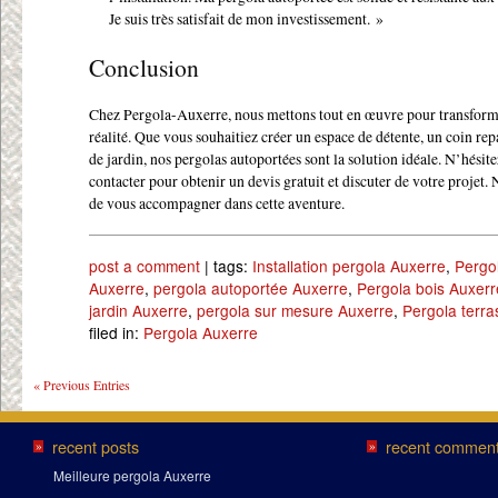
Je suis très satisfait de mon investissement. »
Conclusion
Chez Pergola-Auxerre, nous mettons tout en œuvre pour transform
réalité. Que vous souhaitiez créer un espace de détente, un coin rep
de jardin, nos pergolas autoportées sont la solution idéale. N’hésite
contacter pour obtenir un devis gratuit et discuter de votre projet.
de vous accompagner dans cette aventure.
post a comment
| tags:
Installation pergola Auxerre
,
Pergo
Auxerre
,
pergola autoportée Auxerre
,
Pergola bois Auxerr
jardin Auxerre
,
pergola sur mesure Auxerre
,
Pergola terr
filed in:
Pergola Auxerre
« Previous Entries
recent posts
recent commen
»
»
Meilleure pergola Auxerre