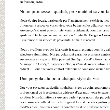
au fond du jardin.
Notre promesse : qualité, proximité et savoir-fa
Notre équipe locale, passionnée par l’aménagement extérieur, met 
d’honneur à respecter vos envies, votre budget et les délais convenu
Auxerre, c’est aussi pouvoir intervenir rapidement, pour une prise
ajustement technique ou une réparation éventuelle.
Pergola-Auxe
l’assurance d’un service de proximité, humain et réactif.
Nous travaillons avec des fabricants français reconnus pour la quali
structures aluminium. Nos pergolas sont garanties plusieurs années
aux normes en vigueur. Elles peuvent être équipées d’options haut
éclairage LED intégré, capteurs météo, système de motorisation, c
radiant… Pour que votre confort extérieur ne connaisse aucune lim
Une pergola alu pour chaque style de vie
Que vous soyez un particulier souhaitant créer un coin repas ombr
professionnel de la restauration désireux d’agrandir votre terrasse,
solution. Nos réalisations à Auxerre parlent pour nous : des pergol
des maisons de ville, des structures grand format dans des jardins p
modèles bioclimatiques pour un contrôle total de l’environneme