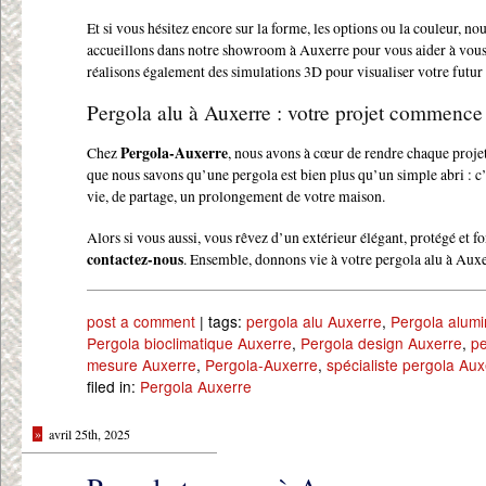
Et si vous hésitez encore sur la forme, les options ou la couleur, no
accueillons dans notre showroom à Auxerre pour vous aider à vous
réalisons également des simulations 3D pour visualiser votre fut
Pergola alu à Auxerre : votre projet commence 
Chez
Pergola-Auxerre
, nous avons à cœur de rendre chaque proje
que nous savons qu’une pergola est bien plus qu’un simple abri : c’
vie, de partage, un prolongement de votre maison.
Alors si vous aussi, vous rêvez d’un extérieur élégant, protégé et f
contactez-nous
. Ensemble, donnons vie à votre pergola alu à Auxe
post a comment
| tags:
pergola alu Auxerre
,
Pergola alum
Pergola bioclimatique Auxerre
,
Pergola design Auxerre
,
pe
mesure Auxerre
,
Pergola-Auxerre
,
spécialiste pergola Aux
filed in:
Pergola Auxerre
»
avril 25th, 2025