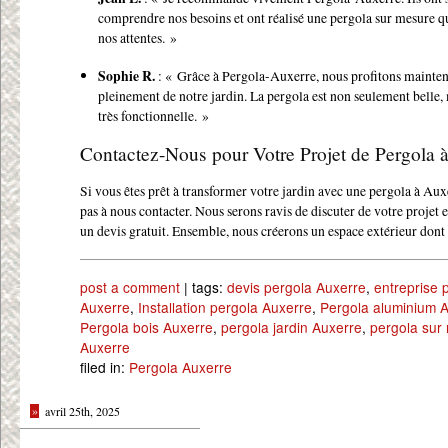
comprendre nos besoins et ont réalisé une pergola sur mesure q
nos attentes. »
Sophie R.
: « Grâce à Pergola-Auxerre, nous profitons mainte
pleinement de notre jardin. La pergola est non seulement belle, 
très fonctionnelle. »
Contactez-Nous pour Votre Projet de Pergola 
Si vous êtes prêt à transformer votre jardin avec une pergola à Aux
pas à nous contacter. Nous serons ravis de discuter de votre projet 
un devis gratuit. Ensemble, nous créerons un espace extérieur dont v
post a comment
| tags:
devis pergola Auxerre
,
entreprise 
Auxerre
,
Installation pergola Auxerre
,
Pergola aluminium 
Pergola bois Auxerre
,
pergola jardin Auxerre
,
pergola sur
Auxerre
filed in:
Pergola Auxerre
»
avril 25th, 2025