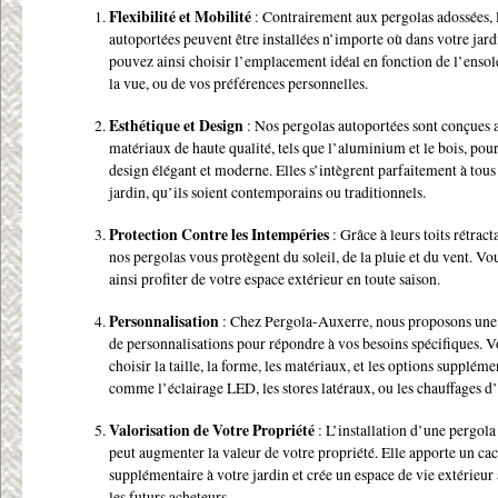
Flexibilité et Mobilité
: Contrairement aux pergolas adossées, 
autoportées peuvent être installées n’importe où dans votre jar
pouvez ainsi choisir l’emplacement idéal en fonction de l’ensol
la vue, ou de vos préférences personnelles.
Esthétique et Design
: Nos pergolas autoportées sont conçues 
matériaux de haute qualité, tels que l’aluminium et le bois, pour
design élégant et moderne. Elles s’intègrent parfaitement à tous 
jardin, qu’ils soient contemporains ou traditionnels.
Protection Contre les Intempéries
: Grâce à leurs toits rétract
nos pergolas vous protègent du soleil, de la pluie et du vent. V
ainsi profiter de votre espace extérieur en toute saison.
Personnalisation
: Chez Pergola-Auxerre, nous proposons un
de personnalisations pour répondre à vos besoins spécifiques. 
choisir la taille, la forme, les matériaux, et les options suppléme
comme l’éclairage LED, les stores latéraux, ou les chauffages d’
Valorisation de Votre Propriété
: L’installation d’une pergola
peut augmenter la valeur de votre propriété. Elle apporte un ca
supplémentaire à votre jardin et crée un espace de vie extérieur 
les futurs acheteurs.