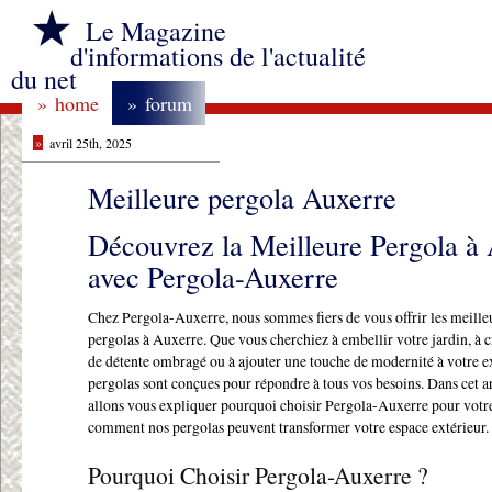
Le Magazine
d'informations de l'actualité
du net
»
home
»
forum
»
avril 25th, 2025
Meilleure pergola Auxerre
Découvrez la Meilleure Pergola à
avec Pergola-Auxerre
Chez Pergola-Auxerre, nous sommes fiers de vous offrir les meilleu
pergolas à Auxerre. Que vous cherchiez à embellir votre jardin, à 
de détente ombragé ou à ajouter une touche de modernité à votre ex
pergolas sont conçues pour répondre à tous vos besoins. Dans cet ar
allons vous expliquer pourquoi choisir Pergola-Auxerre pour votre
comment nos pergolas peuvent transformer votre espace extérieur.
Pourquoi Choisir Pergola-Auxerre ?