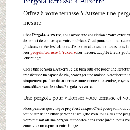
Pergola terrasse à Auxerre
Offrez à votre terrasse à Auxerre une perg
mesure
Chez
Pergola-Auxerre
, nous avons une conviction : votre extérie
de soin et de confort que votre intérieur. C’est pourquoi nous ac
plusieurs années les habitants d’Auxerre et de ses alentours dans la 
leur
pergola terrasse à Auxerre
, sur-mesure, adaptée à leurs goûts
leur budget.
Créer une pergola à Auxerre, c’est bien plus que poser une structur
transformer un espace de vie, prolonger une maison, valoriser un j
simplement profiter de sa terrasse toute l’année. Ensemble, voyo
concrétisons ce rêve chez Pergola-Auxerre.
Une pergola pour valoriser votre terrasse et vot
Nous pensons que chaque projet est unique. C’est pourquoi nous
toujours par une étude personnalisée. Que vous souhaitiez une perg
votre maison ou une pergola autoportée dans votre jardin, nous vo
concevoir un espace à votre image.