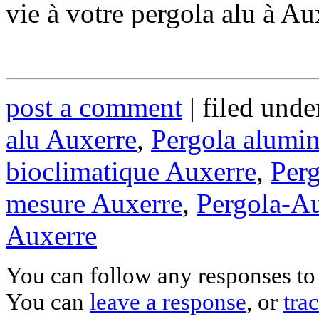
vie à votre pergola alu à Au
post a comment
| filed und
alu Auxerre
,
Pergola alumi
bioclimatique Auxerre
,
Perg
mesure Auxerre
,
Pergola-A
Auxerre
You can follow any responses to 
You can
leave a response
, or
tra