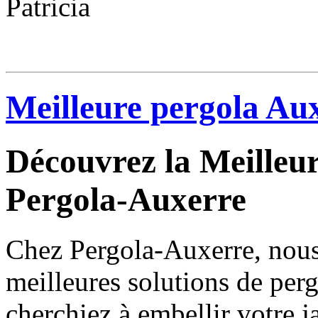
Patricia
Meilleure pergola Au
Découvrez la Meilleu
Pergola-Auxerre
Chez Pergola-Auxerre, nous 
meilleures solutions de per
cherchiez à embellir votre j