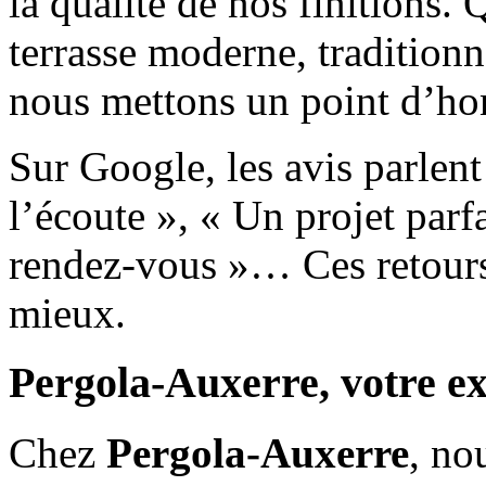
la qualité de nos finitions.
terrasse moderne, traditionn
nous mettons un point d’hon
Sur Google, les avis parlen
l’écoute », « Un projet par
rendez-vous »… Ces retours
mieux.
Pergola-Auxerre, votre ex
Chez
Pergola-Auxerre
, no