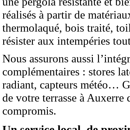
une pergola résistante et b
réalisés à partir de matéria
thermolaqué, bois traité, t
résister aux intempéries tou
Nous assurons aussi l’intég
complémentaires : stores la
radiant, capteurs météo… Gr
de votre terrasse à Auxerre
compromis.
Un service local, de pro