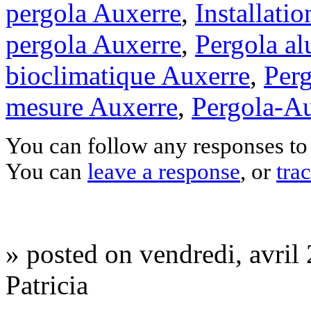
pergola Auxerre
,
Installati
pergola Auxerre
,
Pergola a
bioclimatique Auxerre
,
Perg
mesure Auxerre
,
Pergola-A
You can follow any responses to 
You can
leave a response
, or
tra
»
posted on vendredi, avril 
Patricia