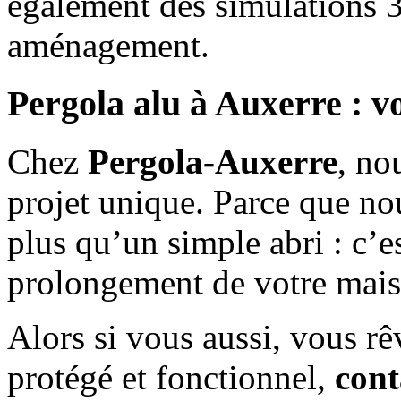
également des simulations 3
aménagement.
Pergola alu à Auxerre : v
Chez
Pergola-Auxerre
, no
projet unique. Parce que no
plus qu’un simple abri : c’es
prolongement de votre mais
Alors si vous aussi, vous rê
protégé et fonctionnel,
cont