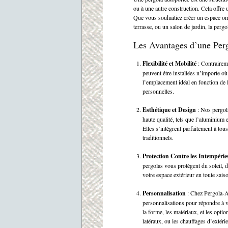
ou à une autre construction. Cela offre
Que vous souhaitiez créer un espace omb
terrasse, ou un salon de jardin, la perg
Les Avantages d’une Per
Flexibilité et Mobilité
: Contrairem
peuvent être installées n’importe où
l’emplacement idéal en fonction de 
personnelles.
Esthétique et Design
: Nos pergol
haute qualité, tels que l’aluminium e
Elles s’intègrent parfaitement à tou
traditionnels.
Protection Contre les Intempérie
pergolas vous protègent du soleil, d
votre espace extérieur en toute sais
Personnalisation
: Chez Pergola-A
personnalisations pour répondre à v
la forme, les matériaux, et les opt
latéraux, ou les chauffages d’extérie