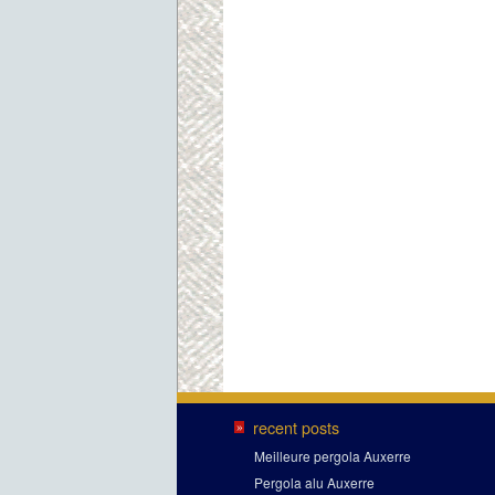
recent posts
»
Meilleure pergola Auxerre
Pergola alu Auxerre