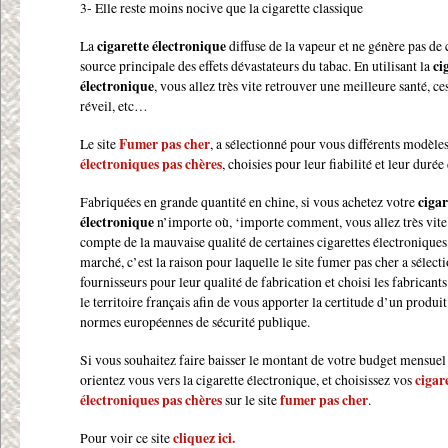
3- Elle reste moins nocive que la cigarette classique
La
cigarette électronique
diffuse de la vapeur et ne génère pas de
source principale des effets dévastateurs du tabac. En utilisant la
ci
électronique
, vous allez très vite retrouver une meilleure santé, ce
réveil, etc…
Le site
Fumer pas cher
, a sélectionné pour vous différents modèle
électroniques pas chères
, choisies pour leur fiabilité et leur durée 
Fabriquées en grande quantité en chine, si vous achetez votre
cigar
électronique
n’importe où, ‘importe comment, vous allez très vite
compte de la mauvaise qualité de certaines cigarettes électroniques
marché, c’est la raison pour laquelle le site fumer pas cher a sélect
fournisseurs pour leur qualité de fabrication et choisi les fabricants
le territoire français afin de vous apporter la certitude d’un produ
normes européennes de sécurité publique.
Si vous souhaitez faire baisser le montant de votre budget mensuel 
orientez vous vers la cigarette électronique, et choisissez vos
cigar
électroniques pas chères
sur le site
fumer pas cher
.
Pour voir ce site
cliquez ici.