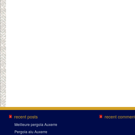
recent posts
recent commen
»
»
Meilleure pergola Auxerre
Pergola alu Auxerre