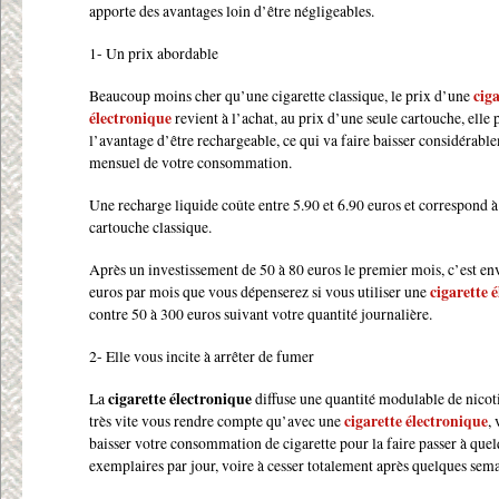
apporte des avantages loin d’être négligeables.
1- Un prix abordable
Beaucoup moins cher qu’une cigarette classique, le prix d’une
cig
électronique
revient à l’achat, au prix d’une seule cartouche, elle
l’avantage d’être rechargeable, ce qui va faire baisser considérabl
mensuel de votre consommation.
Une recharge liquide coûte entre 5.90 et 6.90 euros et correspond 
cartouche classique.
Après un investissement de 50 à 80 euros le premier mois, c’est en
euros par mois que vous dépenserez si vous utiliser une
cigarette 
contre 50 à 300 euros suivant votre quantité journalière.
2- Elle vous incite à arrêter de fumer
La
cigarette électronique
diffuse une quantité modulable de nicoti
très vite vous rendre compte qu’avec une
cigarette électronique
, 
baisser votre consommation de cigarette pour la faire passer à que
exemplaires par jour, voire à cesser totalement après quelques sema