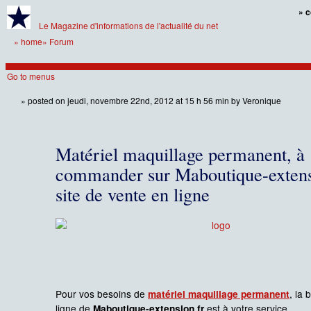
» c
Le Magazine d'informations de l'actualité du net
»
home
»
Forum
Go to menus
»
posted on jeudi, novembre 22nd, 2012 at 15 h 56 min by Veronique
Matériel maquillage permanent, à
commander sur Maboutique-extensi
site de vente en ligne
Pour vos besoins de
, la 
matériel maquillage permanent
ligne de
est à votre service.
Maboutique-extension.fr