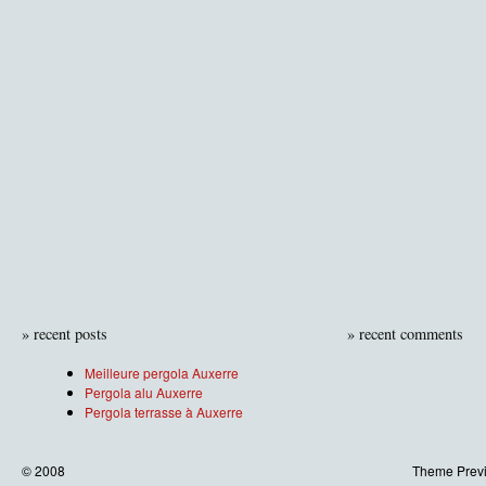
»
recent posts
»
recent comments
Meilleure pergola Auxerre
Pergola alu Auxerre
Pergola terrasse à Auxerre
© 2008
Theme Previ