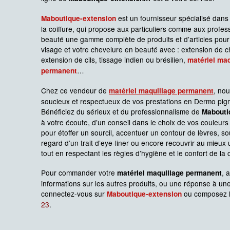
est un fournisseur spécialisé dans 
Maboutique-extension
la coiffure, qui propose aux particuliers comme aux profes
beauté une gamme complète de produits et d’articles pour
visage et votre chevelure en beauté avec : extension de 
extension de cils, tissage indien ou brésilien,
matériel maq
…
permanent
Chez ce vendeur de
, no
matériel maquillage permanent
soucieux et respectueux de vos prestations en Dermo pig
Bénéficiez du sérieux et du professionnalisme de
Mabouti
à votre écoute, d’un conseil dans le choix de vos couleur
pour étoffer un sourcil, accentuer un contour de lèvres, so
regard d’un trait d’eye-liner ou encore recouvrir au mieux 
tout en respectant les règles d’hygiène et le confort de la c
Pour commander votre
, 
matériel maquillage permanent
informations sur les autres produits, ou une réponse à un
connectez-vous sur
ou composez 
Maboutique-extension
23
.