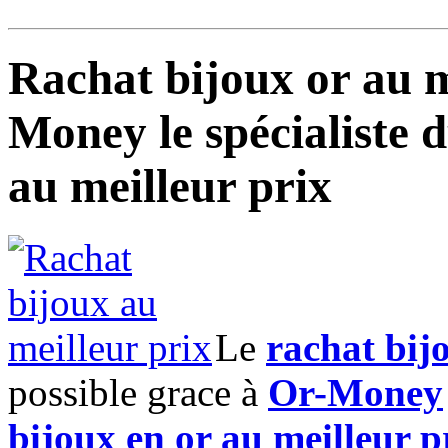
Rachat bijoux or au m
Money le spécialiste 
au meilleur prix
Le
rachat bij
possible grace à
Or-Money
bijoux en or au meilleur p