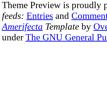
Theme Preview is proudly
feeds:
Entries
and
Comment
Amerifecta
Template
by
Ove
under
The GNU General Pub