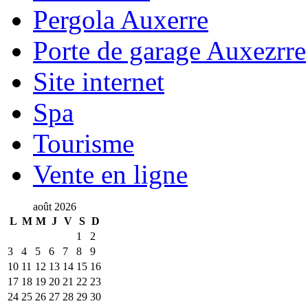
Pergola Auxerre
Porte de garage Auxezrre
Site internet
Spa
Tourisme
Vente en ligne
août 2026
L
M
M
J
V
S
D
1
2
3
4
5
6
7
8
9
10
11
12
13
14
15
16
17
18
19
20
21
22
23
24
25
26
27
28
29
30