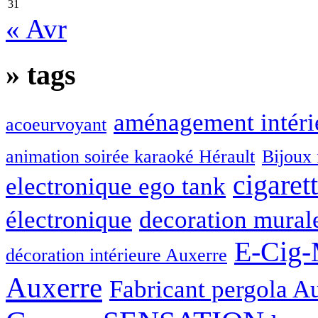
31
« Avr
»
tags
aménagement intéri
acoeurvoyant
animation soirée karaoké Hérault
Bijoux 
cigaret
electronique ego tank
électronique
decoration mural
E-Cig-
décoration intérieure Auxerre
Auxerre
Fabricant pergola A