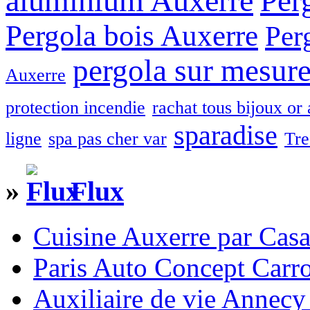
aluminium Auxerre
Per
Pergola bois Auxerre
Per
pergola sur mesur
Auxerre
protection incendie
rachat tous bijoux or 
sparadise
ligne
spa pas cher var
Tre
»
Flux
Cuisine Auxerre par Cas
Paris Auto Concept Carro
Auxiliaire de vie Annec