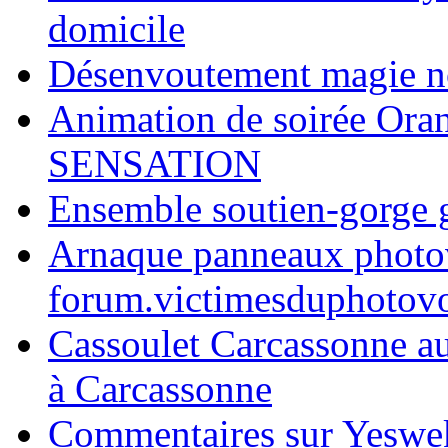
domicile
Désenvoutement magie n
Animation de soirée Oran
SENSATION
Ensemble soutien-gorge 
Arnaque panneaux photovo
forum.victimesduphotovo
Cassoulet Carcassonne a
à Carcassonne
Commentaires sur Yeswek