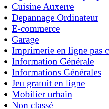
Cuisine Auxerre
Depannage Ordinateur
E-commerce
Garage
Imprimerie en ligne pas 
Information Générale
Informations Générales
Jeu gratuit en ligne
Mobilier urbain
Non classé