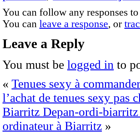
You can follow any responses to 
You can
leave a response
, or
tra
Leave a Reply
You must be
logged in
to p
«
Tenues sexy à commander
l’achat de tenues sexy pas c
Biarritz Depan-ordi-biarrit
ordinateur à Biarritz
»